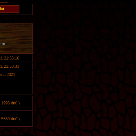
kem
21 21:53:16
21 21:53:33
ezna 2021
, 1993 dnů )
, 5689 dnů )