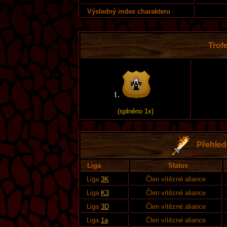
Výsledný index charakteru
Trofe
(splněno 1x)
Přehled 
Liga
Status
Liga
3K
Člen vítězné aliance
Liga
K3
Člen vítězné aliance
Liga
3D
Člen vítězné aliance
Liga
1a
Člen vítězné aliance