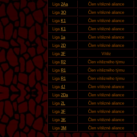
Liga
2Aa
Člen vítězné aliance
Liga
3O
Člen vítězné aliance
Liga
K1
Člen vítězné aliance
Liga
K1
Člen vítězné aliance
Liga
1a
Člen vítězné aliance
Liga
2D
Člen vítězné aliance
Liga
3F
Vítěz
Liga
R2
Člen vítězného týmu
Liga
R1
Člen vítězného týmu
Liga
R1
Člen vítězného týmu
Liga
4J
Člen vítězné aliance
Liga
2Da
Člen vítězné aliance
Liga
2L
Člen vítězné aliance
Liga
3F
Člen vítězné aliance
Liga
3K
Člen vítězné aliance
Liga
3M
Člen vítězné aliance