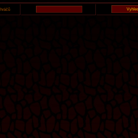
 hráčů