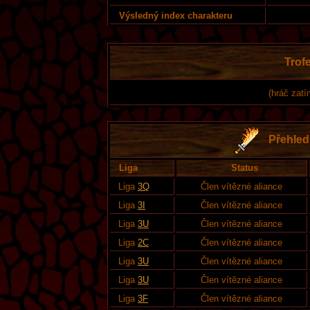
Výsledný index charakteru
Trofe
(hráč zatí
Přehled 
Liga
Status
Liga
3Q
Člen vítězné aliance
Liga
3I
Člen vítězné aliance
Liga
3U
Člen vítězné aliance
Liga
2C
Člen vítězné aliance
Liga
3U
Člen vítězné aliance
Liga
3U
Člen vítězné aliance
Liga
3F
Člen vítězné aliance