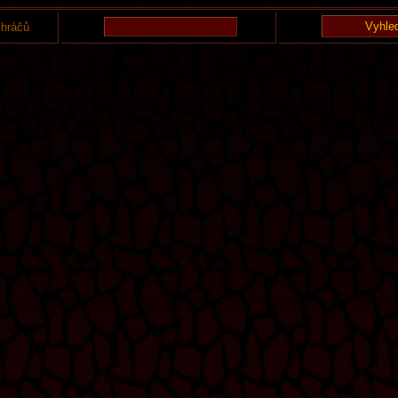
 hráčů