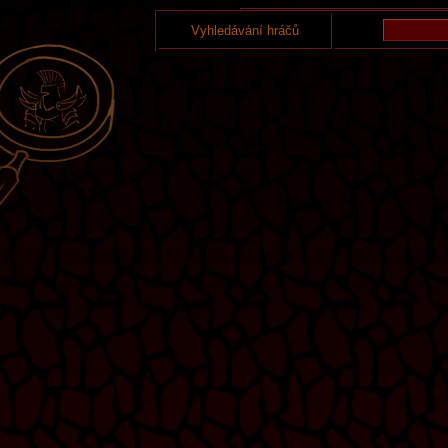
Vyhledávání hráčů