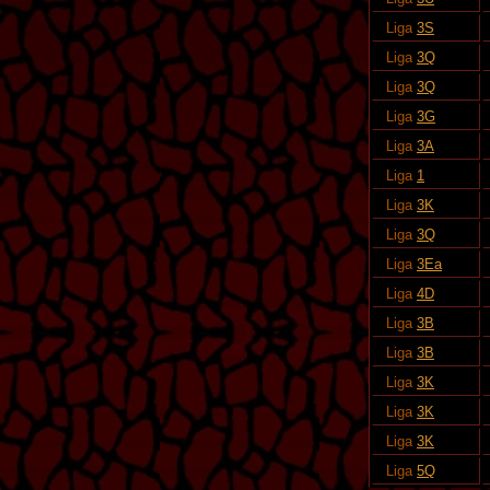
Liga
3S
Liga
3Q
Liga
3Q
Liga
3G
Liga
3A
Liga
1
Liga
3K
Liga
3Q
Liga
3Ea
Liga
4D
Liga
3B
Liga
3B
Liga
3K
Liga
3K
Liga
3K
Liga
5Q