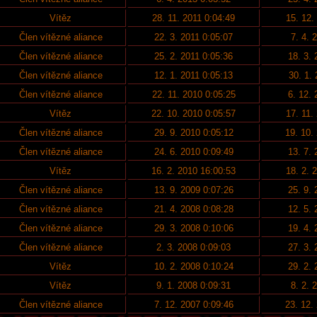
Vítěz
28. 11. 2011 0:04:49
15. 12.
Člen vítězné aliance
22. 3. 2011 0:05:07
7. 4. 
Člen vítězné aliance
25. 2. 2011 0:05:36
18. 3. 
Člen vítězné aliance
12. 1. 2011 0:05:13
30. 1.
Člen vítězné aliance
22. 11. 2010 0:05:25
6. 12. 
Vítěz
22. 10. 2010 0:05:57
17. 11.
Člen vítězné aliance
29. 9. 2010 0:05:12
19. 10.
Člen vítězné aliance
24. 6. 2010 0:09:49
13. 7. 
Vítěz
16. 2. 2010 16:00:53
18. 2. 
Člen vítězné aliance
13. 9. 2009 0:07:26
25. 9. 
Člen vítězné aliance
21. 4. 2008 0:08:28
12. 5. 
Člen vítězné aliance
29. 3. 2008 0:10:06
19. 4. 
Člen vítězné aliance
2. 3. 2008 0:09:03
27. 3. 
Vítěz
10. 2. 2008 0:10:24
29. 2. 
Vítěz
9. 1. 2008 0:09:31
8. 2. 
Člen vítězné aliance
7. 12. 2007 0:09:46
23. 12.