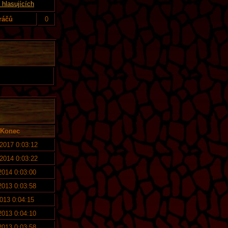
hlasujících
ráčů
0
Konec
 2017 0:03:12
 2014 0:03:22
2014 0:03:00
2013 0:03:58
2013 0:04:15
2013 0:04:10
2013 0:03:58