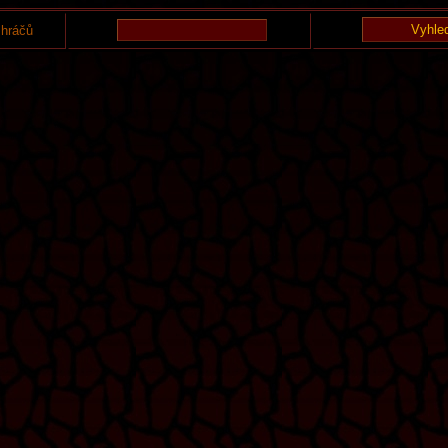
 hráčů