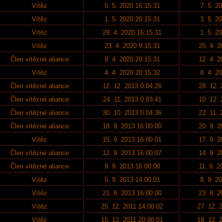
Vítěz
5. 5. 2020 16:15:31
7. 5. 2
Vítěz
1. 5. 2020 20:15:31
3. 5. 2
Vítěz
29. 4. 2020 16:15:31
1. 5. 2
Vítěz
23. 4. 2020 9:15:31
25. 4. 
Člen vítězné aliance
9. 4. 2020 20:15:31
12. 4. 
Vítěz
4. 4. 2020 20:15:32
8. 4. 2
Člen vítězné aliance
12. 12. 2013 0:04:26
28. 12.
Člen vítězné aliance
24. 11. 2013 0:03:41
10. 12.
Člen vítězné aliance
30. 10. 2013 0:04:36
22. 11.
Člen vítězné aliance
18. 9. 2013 16:00:00
20. 9. 
Vítěz
15. 9. 2013 16:00:01
17. 9. 
Člen vítězné aliance
12. 9. 2013 16:00:07
14. 9. 
Člen vítězné aliance
9. 9. 2013 16:00:00
11. 9. 
Vítěz
5. 9. 2013 14:00:01
8. 9. 2
Vítěz
21. 8. 2013 16:00:00
23. 8. 
Vítěz
25. 12. 2011 14:00:02
27. 12. 
Vítěz
15. 12. 2011 20:00:01
18. 12. 