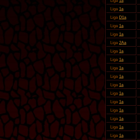
Liga
1a
Liga
1a
Liga
D1a
Liga
1a
Liga
1a
Liga
2Aa
Liga
1a
Liga
1a
Liga
1a
Liga
1a
Liga
1a
Liga
1a
Liga
1a
Liga
1a
Liga
1a
Liga
1a
Liga
1a