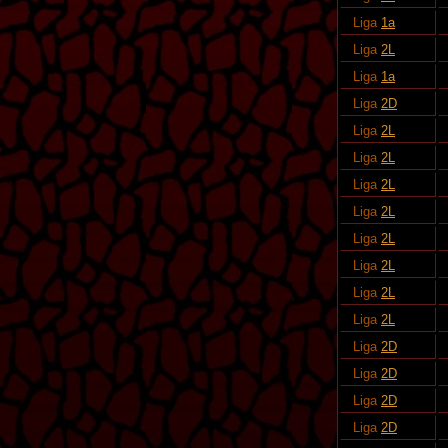
Liga
1a
Liga
2L
Liga
1a
Liga
2D
Liga
2L
Liga
2L
Liga
2L
Liga
2L
Liga
2L
Liga
2L
Liga
2L
Liga
2L
Liga
2D
Liga
2D
Liga
2D
Liga
2D