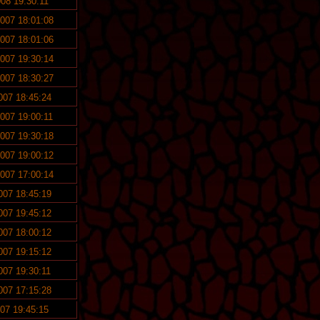
008 19:30:11
2007 18:01:08
2007 18:01:06
2007 19:30:14
2007 18:30:27
2007 18:45:24
2007 19:00:11
2007 19:30:18
2007 19:00:12
2007 17:00:14
2007 18:45:19
2007 19:45:12
2007 18:00:12
2007 19:15:12
2007 19:30:11
2007 17:15:28
007 19:45:15