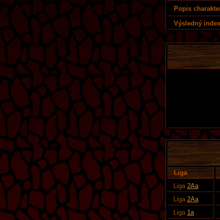
Popis charakte
Výsledný index
Liga
Liga
2Aa
Liga
2Aa
Liga
1a