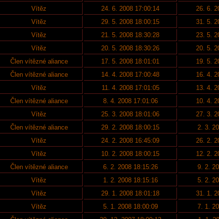
Vítěz
24. 6. 2008 17:00:14
26. 6. 
Vítěz
29. 5. 2008 18:00:15
31. 5. 
Vítěz
21. 5. 2008 18:30:28
23. 5. 
Vítěz
20. 5. 2008 18:30:26
20. 5. 
Člen vítězné aliance
17. 5. 2008 18:01:01
19. 5. 
Člen vítězné aliance
14. 4. 2008 17:00:48
16. 4. 
Vítěz
11. 4. 2008 17:01:05
13. 4. 
Člen vítězné aliance
8. 4. 2008 17:01:06
10. 4. 
Vítěz
25. 3. 2008 18:01:06
27. 3. 
Člen vítězné aliance
29. 2. 2008 18:00:15
2. 3. 2
Vítěz
24. 2. 2008 16:45:09
26. 2. 
Vítěz
10. 2. 2008 18:00:15
12. 2. 
Člen vítězné aliance
6. 2. 2008 18:15:26
9. 2. 2
Vítěz
1. 2. 2008 18:15:16
5. 2. 2
Vítěz
29. 1. 2008 18:01:18
31. 1. 
Vítěz
5. 1. 2008 18:00:09
7. 1. 2