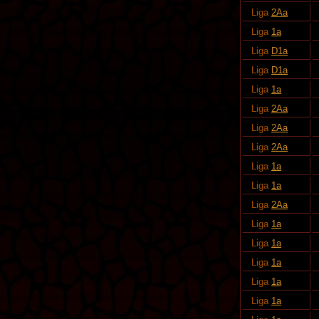
Liga
2Aa
Liga
1a
Liga
D1a
Liga
D1a
Liga
1a
Liga
2Aa
Liga
2Aa
Liga
2Aa
Liga
1a
Liga
1a
Liga
2Aa
Liga
1a
Liga
1a
Liga
1a
Liga
1a
Liga
1a