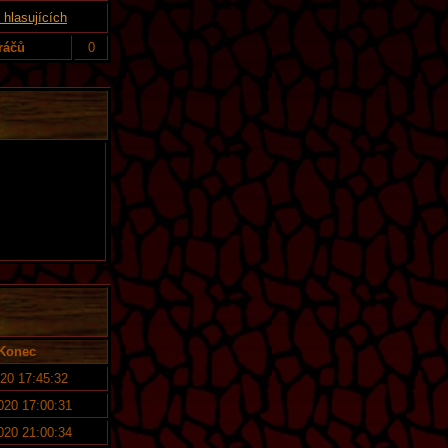
hlasujících
ráčů
0
Konec
020 17:45:32
2020 17:00:31
2020 21:00:34