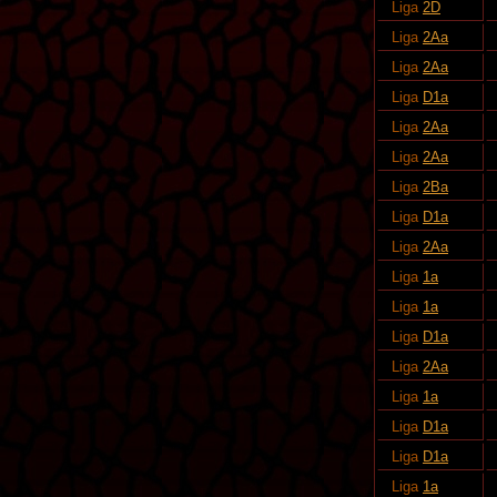
Liga
2D
Liga
2Aa
Liga
2Aa
Liga
D1a
Liga
2Aa
Liga
2Aa
Liga
2Ba
Liga
D1a
Liga
2Aa
Liga
1a
Liga
1a
Liga
D1a
Liga
2Aa
Liga
1a
Liga
D1a
Liga
D1a
Liga
1a