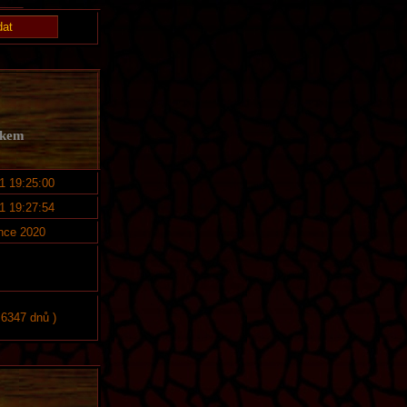
lkem
1 19:25:00
1 19:27:54
nce 2020
 6347 dnů )