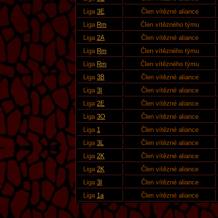
Liga
3E
Člen vítězné aliance
Liga
Rm
Člen vítězného týmu
Liga
2A
Člen vítězné aliance
Liga
Rm
Člen vítězného týmu
Liga
Rm
Člen vítězného týmu
Liga
3B
Člen vítězné aliance
Liga
3I
Člen vítězné aliance
Liga
2E
Člen vítězné aliance
Liga
3O
Člen vítězné aliance
Liga
1
Člen vítězné aliance
Liga
3L
Člen vítězné aliance
Liga
2K
Člen vítězné aliance
Liga
2K
Člen vítězné aliance
Liga
3I
Člen vítězné aliance
Liga
1a
Člen vítězné aliance