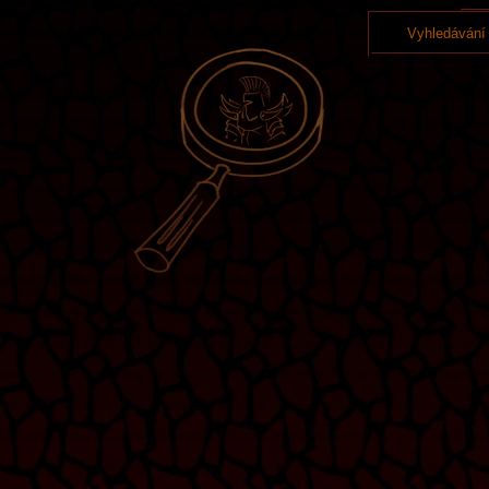
Vyhledávání