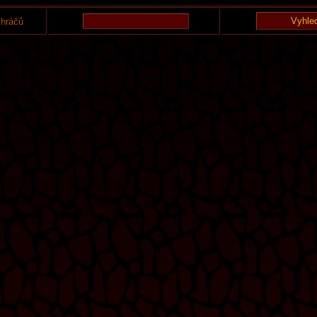
 hráčů