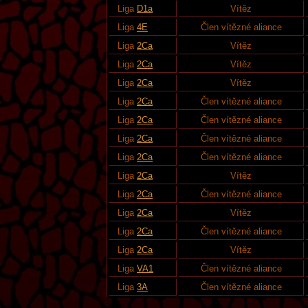
Liga
D1a
Vítěz
Liga
4E
Člen vítězné aliance
Liga
2Ca
Vítěz
Liga
2Ca
Vítěz
Liga
2Ca
Vítěz
Liga
2Ca
Člen vítězné aliance
Liga
2Ca
Člen vítězné aliance
Liga
2Ca
Člen vítězné aliance
Liga
2Ca
Člen vítězné aliance
Liga
2Ca
Vítěz
Liga
2Ca
Člen vítězné aliance
Liga
2Ca
Vítěz
Liga
2Ca
Člen vítězné aliance
Liga
2Ca
Vítěz
Liga
VA1
Člen vítězné aliance
Liga
3A
Člen vítězné aliance