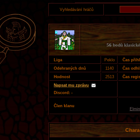
Vyhledávání hráčů
56
bodů klasické
Liga
Peklo
Čas přih
Odehraných dnů
1140
Čas odhl
Hodnost
2513
Čas regi
Napsat mu zprávu
Discord: -
Člen klanu
Elmin
Chara