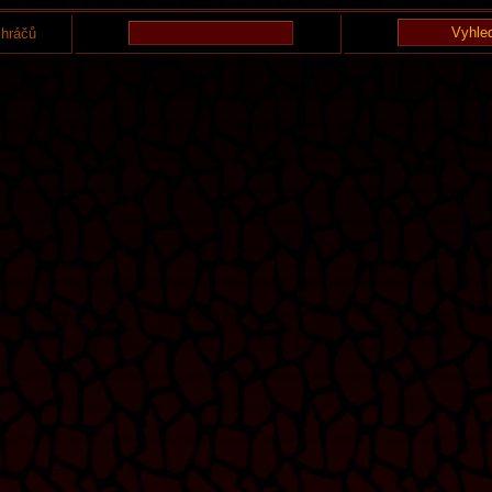
 hráčů