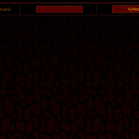
 hráčů