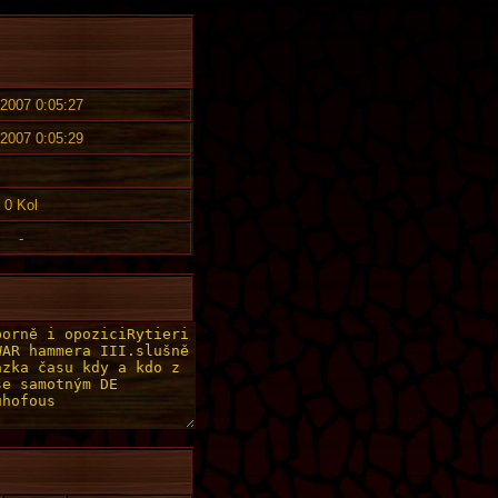
 2007 0:05:27
 2007 0:05:29
0 Kol
-