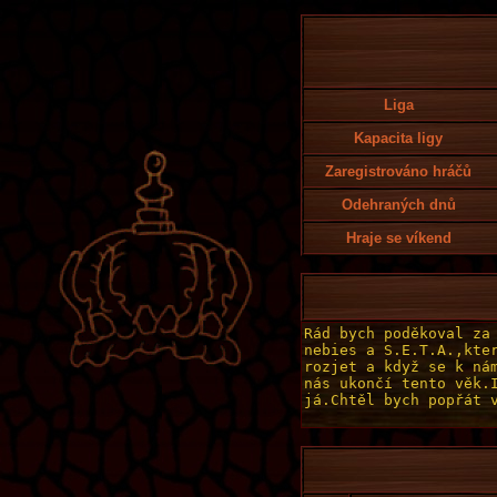
Liga
Kapacita ligy
Zaregistrováno hráčů
Odehraných dnů
Hraje se víkend