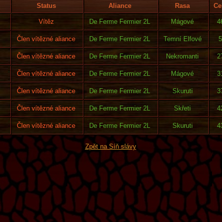
Status
Aliance
Rasa
Ce
Vítěz
De Ferme Fermier 2L
Mágové
4
Člen vítězné aliance
De Ferme Fermier 2L
Temní Elfové
5
Člen vítězné aliance
De Ferme Fermier 2L
Nekromanti
2
Člen vítězné aliance
De Ferme Fermier 2L
Mágové
3
Člen vítězné aliance
De Ferme Fermier 2L
Skuruti
3
Člen vítězné aliance
De Ferme Fermier 2L
Skřeti
4
Člen vítězné aliance
De Ferme Fermier 2L
Skuruti
4
Zpět na Síň slávy