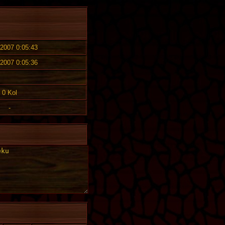
 2007 0:05:43
 2007 0:05:36
0 Kol
-