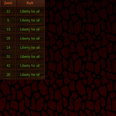
Zemí
Kult
12
Liberty for all
5
Liberty for all
13
Liberty for all
28
Liberty for all
14
Liberty for all
31
Liberty for all
42
Liberty for all
28
Liberty for all