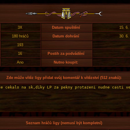
3X
Datum spuštění
15. 6.
180 hráčů
Datum dohrání
30. 6.
193
16
Postih za podvádění
Ano
Nutno koupit:
Zde může vítěz ligy přidat svůj komentář k vítězství (512 znaků):
Seznam hráčů ligy (nemusí být kompletní)