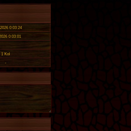
 2026 0:03:24
 2026 0:03:01
1 Kol
-