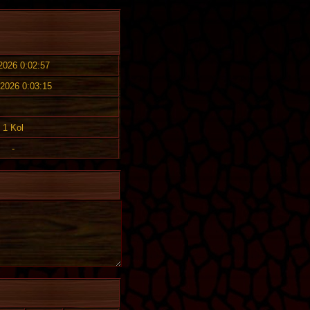
 2026 0:02:57
 2026 0:03:15
1 Kol
-