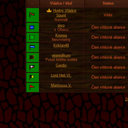
-
Vládce / titul
Status
Hodný Vládce
Vítěz
Spunt
Iluminát
pivo
Člen vítězné aliance
z Oltecu
Kronos
Člen vítězné aliance
Nesmrtelný
Kriklan49
Člen vítězné aliance
-
wiaredikum
Člen vítězné aliance
Posel bílého světla
Gardin
Člen vítězné aliance
-
Lord Heli VI.
Člen vítězné aliance
-
Martiosso V.
Člen vítězné aliance
-
Z