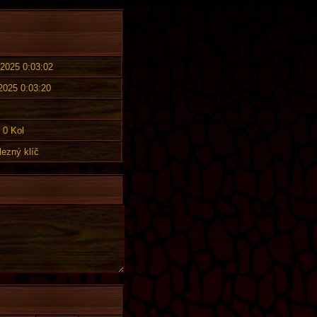
 2025 0:03:02
 2025 0:03:20
0 Kol
lezný klíč