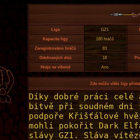
Liga
GZ1
Kapacita ligy
180 hráčů
Zaregistrováno hráčů
83
Odehraných dnů
18
Po
Hraje se víkend
Ano
Zde může vítěz ligy přidat