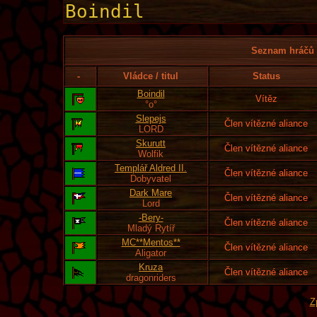
Seznam hráčů l
-
Vládce / titul
Status
Boindil
Vítěz
°o°
Slepejs
Člen vítězné aliance
LORD
Skurutt
Člen vítězné aliance
Wolfik
Templář Aldred II.
Člen vítězné aliance
Dobyvatel
Dark Mare
Člen vítězné aliance
Lord
-Bery-
Člen vítězné aliance
Mladý Rytíř
MC**Mentos**
Člen vítězné aliance
Aligator
Kruza
Člen vítězné aliance
dragonriders
Z