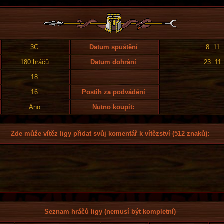
3C
Datum spuštění
8. 11.
180 hráčů
Datum dohrání
23. 11
18
16
Postih za podvádění
Ano
Nutno koupit:
Zde může vítěz ligy přidat svůj komentář k vítězství (512 znaků):
Seznam hráčů ligy (nemusí být kompletní)