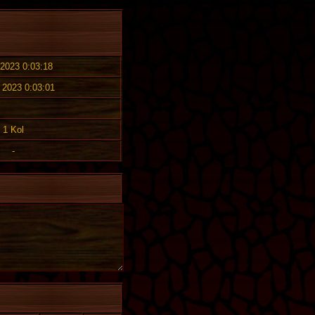
 2023 0:03:18
. 2023 0:03:01
1 Kol
-