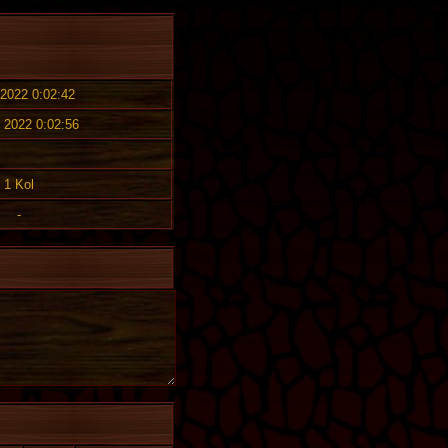
 2022 0:02:42
. 2022 0:02:56
1 Kol
-