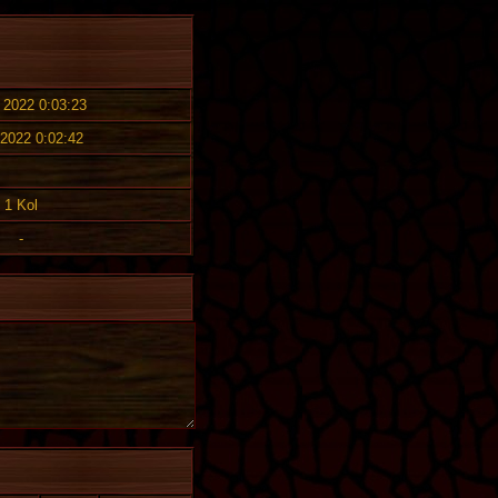
. 2022 0:03:23
 2022 0:02:42
1 Kol
-