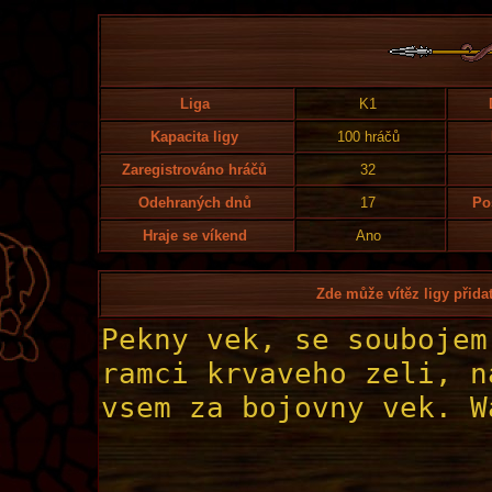
Liga
K1
Kapacita ligy
100 hráčů
Zaregistrováno hráčů
32
Odehraných dnů
17
Po
Hraje se víkend
Ano
Zde může vítěz ligy přidat