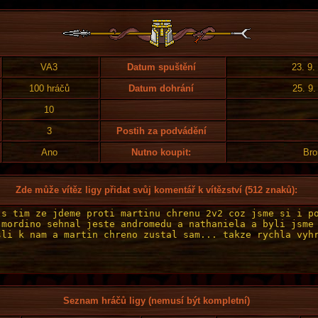
VA3
Datum spuštění
23. 9.
100 hráčů
Datum dohrání
25. 9.
10
3
Postih za podvádění
Ano
Nutno koupit:
Bro
Zde může vítěz ligy přidat svůj komentář k vítězství (512 znaků):
Seznam hráčů ligy (nemusí být kompletní)