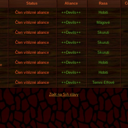
Status
Aliance
Rasa
C
Člen vítězné aliance
++Devils++
Hobiti
Člen vítězné aliance
++Devils++
Mágové
Člen vítězné aliance
++Devils++
Skuruti
Člen vítězné aliance
++Devils++
Skuruti
Člen vítězné aliance
++Devils++
Skuruti
Člen vítězné aliance
++Devils++
Hobiti
ie
Člen vítězné aliance
++Devils++
Hobiti
l
Člen vítězné aliance
++Devils++
Temní Elfové
Zpět na Síň slávy