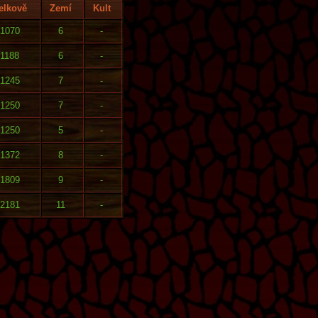
elkově
Zemí
Kult
1070
6
-
1188
6
-
1245
7
-
1250
7
-
1250
5
-
1372
8
-
1809
9
-
2181
11
-