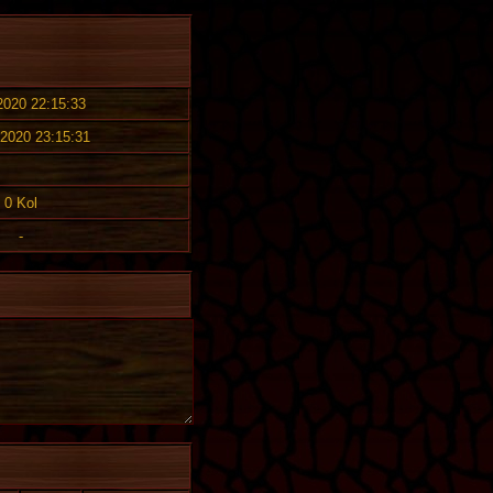
 2020 22:15:33
 2020 23:15:31
0 Kol
-