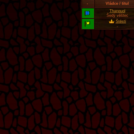
-
Vládce / titul
Thanquol
Šedý věštec
Štěstí
-