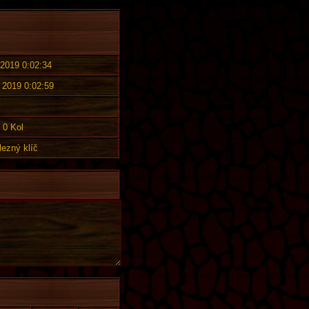
 2019 0:02:34
. 2019 0:02:59
0 Kol
lezný klíč