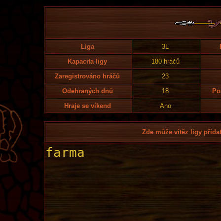
Liga
3L
Kapacita ligy
180 hráčů
Zaregistrováno hráčů
23
Odehraných dnů
18
Po
Hraje se víkend
Ano
Zde může vítěz ligy přidat