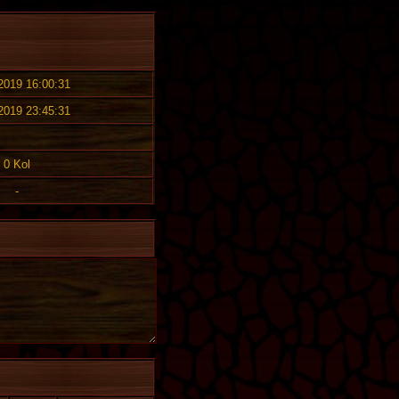
 2019 16:00:31
 2019 23:45:31
0 Kol
-