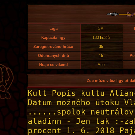
Liga
3M
Kapacita ligy
180 hráčů
Zaregistrováno hráčů
35
Odehraných dnů
15
Po
Hraje se víkend
Ano
Zde může vítěz ligy přidat