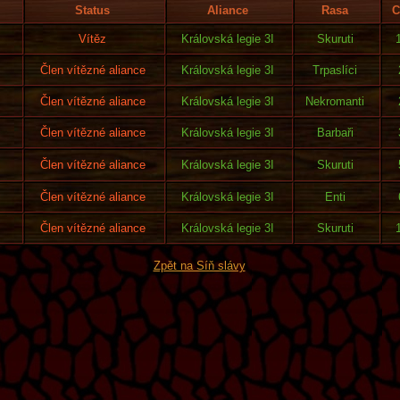
Status
Aliance
Rasa
C
Vítěz
Královská legie 3I
Skuruti
Člen vítězné aliance
Královská legie 3I
Trpaslíci
Člen vítězné aliance
Královská legie 3I
Nekromanti
Člen vítězné aliance
Královská legie 3I
Barbaři
Člen vítězné aliance
Královská legie 3I
Skuruti
Člen vítězné aliance
Královská legie 3I
Enti
Člen vítězné aliance
Královská legie 3I
Skuruti
Zpět na Síň slávy