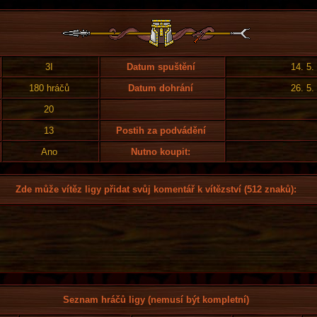
3I
Datum spuštění
14. 5.
180 hráčů
Datum dohrání
26. 5.
20
13
Postih za podvádění
Ano
Nutno koupit:
Zde může vítěz ligy přidat svůj komentář k vítězství (512 znaků):
Seznam hráčů ligy (nemusí být kompletní)