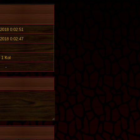
 2018 0:02:51
 2018 0:02:47
1 Kol
-