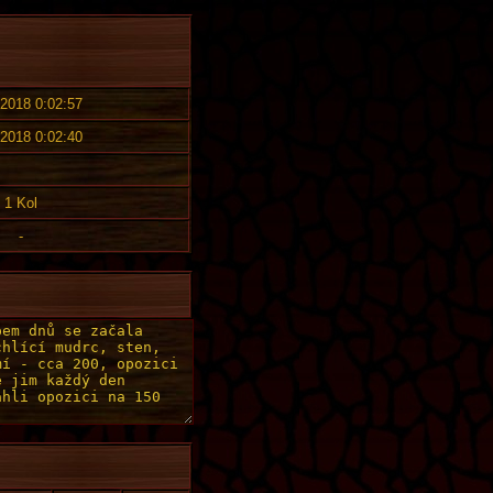
 2018 0:02:57
 2018 0:02:40
1 Kol
-