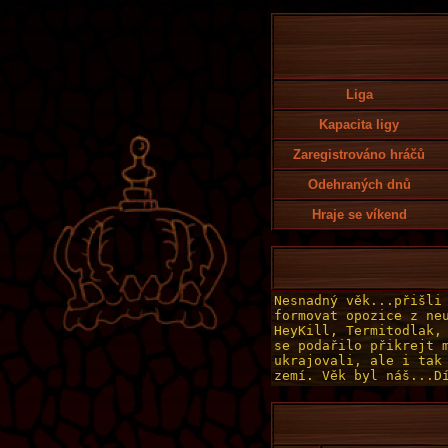
Liga
Kapacita ligy
Zaregistrováno hráčů
Odehraných dnů
Hraje se víkend