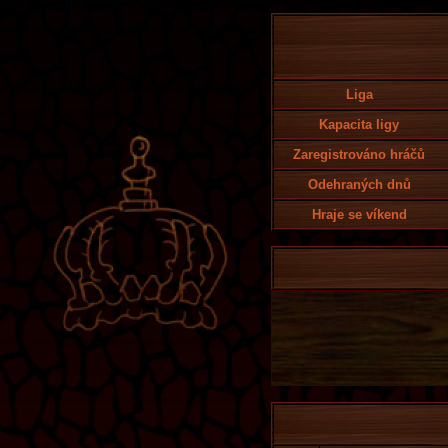
Liga
Kapacita ligy
Zaregistrováno hráčů
Odehraných dnů
Hraje se víkend