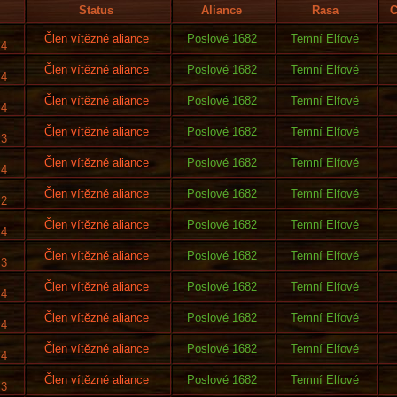
Status
Aliance
Rasa
C
Člen vítězné aliance
Poslové 1682
Temní Elfové
 4
Člen vítězné aliance
Poslové 1682
Temní Elfové
 4
Člen vítězné aliance
Poslové 1682
Temní Elfové
 4
Člen vítězné aliance
Poslové 1682
Temní Elfové
 3
Člen vítězné aliance
Poslové 1682
Temní Elfové
 4
Člen vítězné aliance
Poslové 1682
Temní Elfové
 2
Člen vítězné aliance
Poslové 1682
Temní Elfové
 4
Člen vítězné aliance
Poslové 1682
Temní Elfové
 3
Člen vítězné aliance
Poslové 1682
Temní Elfové
 4
Člen vítězné aliance
Poslové 1682
Temní Elfové
 4
Člen vítězné aliance
Poslové 1682
Temní Elfové
 4
Člen vítězné aliance
Poslové 1682
Temní Elfové
 3