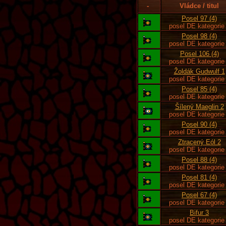
-
Vládce / titul
Posel 97 (4)
posel DE kategorie
Posel 98 (4)
posel DE kategorie
Posel 106 (4)
posel DE kategorie
Žoldák Gudwulf 1
posel DE kategorie
Posel 85 (4)
posel DE kategorie
Šílený Maeglin 2
posel DE kategorie
Posel 90 (4)
posel DE kategorie
Ztracený Eól 2
posel DE kategorie
Posel 88 (4)
posel DE kategorie
Posel 81 (4)
posel DE kategorie
Posel 67 (4)
posel DE kategorie
Bifur 3
posel DE kategorie