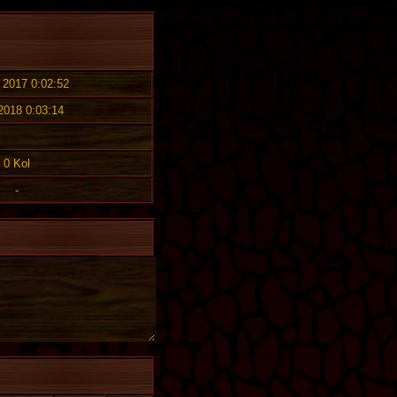
. 2017 0:02:52
 2018 0:03:14
0 Kol
-