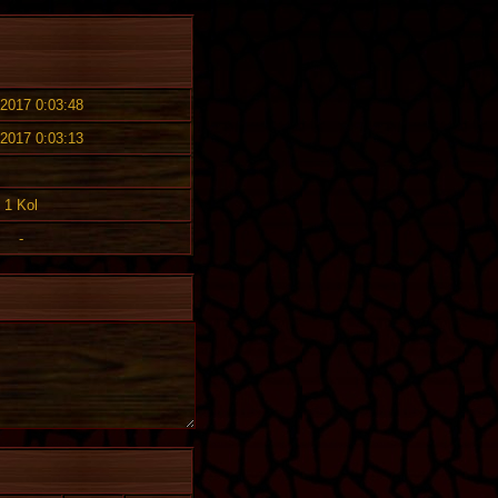
 2017 0:03:48
 2017 0:03:13
1 Kol
-