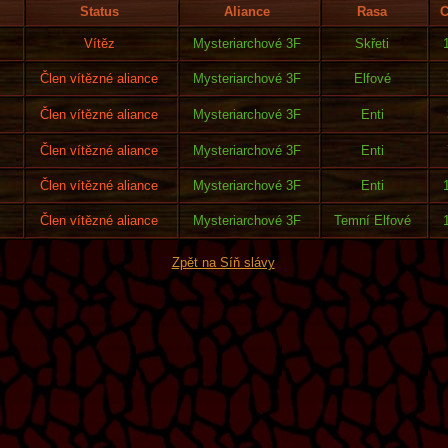
Status
Aliance
Rasa
C
Vítěz
Mysteriarchové 3F
Skřeti
Člen vítězné aliance
Mysteriarchové 3F
Elfové
Člen vítězné aliance
Mysteriarchové 3F
Enti
Člen vítězné aliance
Mysteriarchové 3F
Enti
Člen vítězné aliance
Mysteriarchové 3F
Enti
Člen vítězné aliance
Mysteriarchové 3F
Temní Elfové
Zpět na Síň slávy