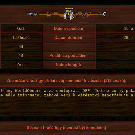
GZ1
Datum spuštění
10. 5.
180 hráčů
Datum dohrání
28. 5.
48
18
Postih za podvádění
Ano
Nutno koupit:
Zde může vítěz ligy přidat svůj komentář k vítězství (512 znaků):
Seznam hráčů ligy (nemusí být kompletní)