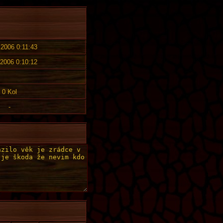
 2006 0:11:43
 2006 0:10:12
0 Kol
-