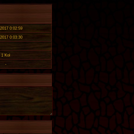
 2017 0:02:59
 2017 0:03:30
1 Kol
-