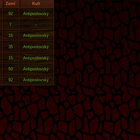
Zemí
Kult
92
Antiposlovský
7
-
15
Antiposlovský
35
Antiposlovský
15
Antiposlovský
50
Antiposlovský
92
Antiposlovský