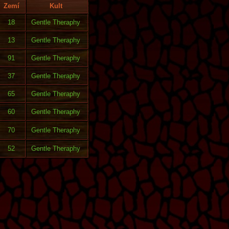
Zemí
Kult
18
Gentle Theraphy
13
Gentle Theraphy
91
Gentle Theraphy
37
Gentle Theraphy
65
Gentle Theraphy
60
Gentle Theraphy
70
Gentle Theraphy
52
Gentle Theraphy