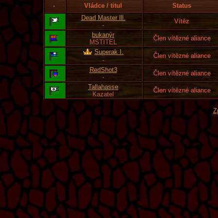
-
Vládce / titul
Status
Dead Master lll.
Vítěz
-
bukanýr
Člen vítězné aliance
MSTITEL
Superak I.
Člen vítězné aliance
-
RedShot3
Člen vítězné aliance
-
Tallahasse
Člen vítězné aliance
Kazatel
Z