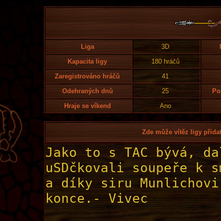
Liga
3D
Kapacita ligy
180 hráčů
Zaregistrováno hráčů
41
Odehraných dnů
25
Po
Hraje se víkend
Ano
Zde může vítěz ligy přidat