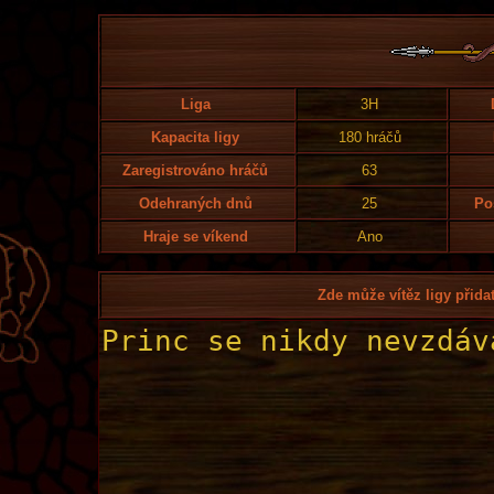
Liga
3H
Kapacita ligy
180 hráčů
Zaregistrováno hráčů
63
Odehraných dnů
25
Po
Hraje se víkend
Ano
Zde může vítěz ligy přidat