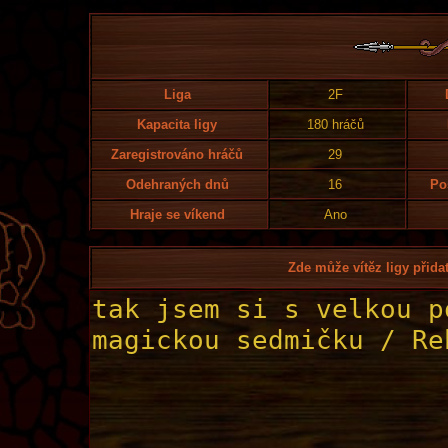
Liga
2F
Kapacita ligy
180 hráčů
Zaregistrováno hráčů
29
Odehraných dnů
16
Po
Hraje se víkend
Ano
Zde může vítěz ligy přidat