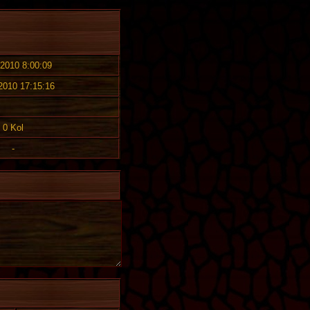
 2010 8:00:09
 2010 17:15:16
0 Kol
-