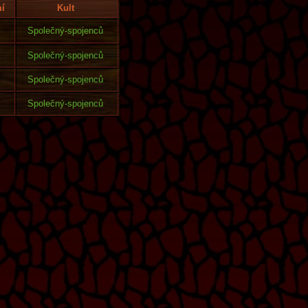
í
Kult
Společný-spojenců
Společný-spojenců
Společný-spojenců
Společný-spojenců