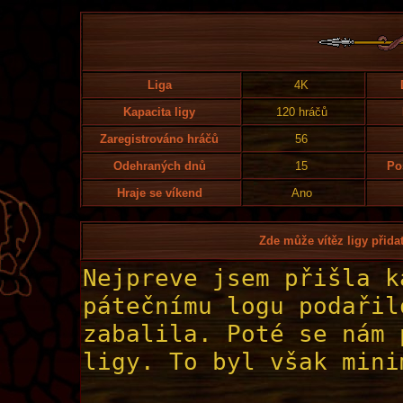
Liga
4K
Kapacita ligy
120 hráčů
Zaregistrováno hráčů
56
Odehraných dnů
15
Po
Hraje se víkend
Ano
Zde může vítěz ligy přidat