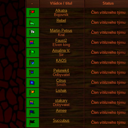
-
Vládce / titul
Status
Alkatra
Člen vítězného týmu
Bojovník
Rebel
Člen vítězného týmu
-
Martin Petrus
Člen vítězného týmu
Kral
Faust2
Člen vítězného týmu
Elven king
Amalina V.
Člen vítězného týmu
Sir
KAOS
Člen vítězného týmu
.
Pelonek4
Člen vítězného týmu
Odbyvatel
Citrus
Člen vítězného týmu
Smith
Lishak
Člen vítězného týmu
-
stakary
Člen vítězného týmu
Dobyvatel
Aimee
Člen vítězného týmu
-
Succubus
Člen vítězného týmu
-