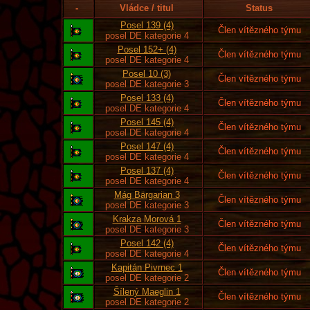
-
Vládce / titul
Status
Posel 139 (4)
Člen vítězného týmu
posel DE kategorie 4
Posel 152+ (4)
Člen vítězného týmu
posel DE kategorie 4
Posel 10 (3)
Člen vítězného týmu
posel DE kategorie 3
Posel 133 (4)
Člen vítězného týmu
posel DE kategorie 4
Posel 145 (4)
Člen vítězného týmu
posel DE kategorie 4
Posel 147 (4)
Člen vítězného týmu
posel DE kategorie 4
Posel 137 (4)
Člen vítězného týmu
posel DE kategorie 4
Mág Bärgarian 3
Člen vítězného týmu
posel DE kategorie 3
Krakza Morová 1
Člen vítězného týmu
posel DE kategorie 3
Posel 142 (4)
Člen vítězného týmu
posel DE kategorie 4
Kapitán Pivrnec 1
Člen vítězného týmu
posel DE kategorie 2
Šílený Maeglin 1
Člen vítězného týmu
posel DE kategorie 2