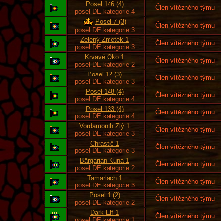
Posel 146 (4)
Člen vítězného týmu
posel DE kategorie 4
Posel 7 (3)
Člen vítězného týmu
posel DE kategorie 3
Zelený Zmetek 1
Člen vítězného týmu
posel DE kategorie 3
Krvavé Oko 1
Člen vítězného týmu
posel DE kategorie 2
Posel 12 (3)
Člen vítězného týmu
posel DE kategorie 3
Posel 148 (4)
Člen vítězného týmu
posel DE kategorie 4
Posel 133 (4)
Člen vítězného týmu
posel DE kategorie 4
Vordamonth Zlý 1
Člen vítězného týmu
posel DE kategorie 3
Chrastič 1
Člen vítězného týmu
posel DE kategorie 3
Bärgarian Kuna 1
Člen vítězného týmu
posel DE kategorie 2
Tamarlach 1
Člen vítězného týmu
posel DE kategorie 3
Posel 1 (2)
Člen vítězného týmu
posel DE kategorie 2
Dark Elf 1
Člen vítězného týmu
posel DE kategorie 1