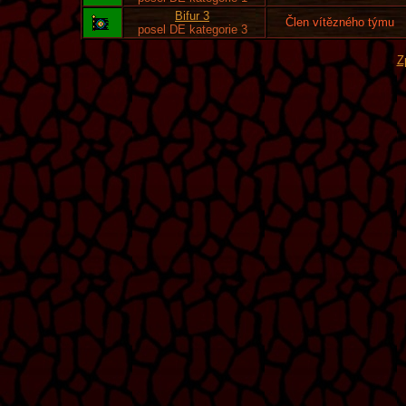
Bifur 3
Člen vítězného týmu
posel DE kategorie 3
Z