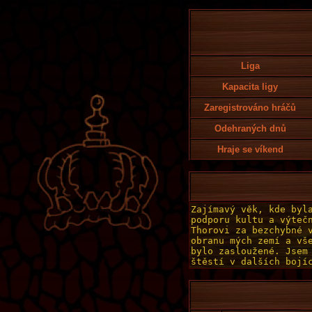
Liga
Kapacita ligy
Zaregistrováno hráčů
Odehraných dnů
Hraje se víkend