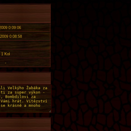
 2009 0:09:06
 2009 0:08:58
1 Kol
-