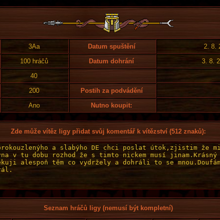
3Aa
Datum spuštění
2. 8.
100 hráčů
Datum dohrání
3. 8. 
40
200
Postih za podvádění
Ano
Nutno koupit:
Zde může vítěz ligy přidat svůj komentář k vítězství (512 znaků):
Seznam hráčů ligy (nemusí být kompletní)