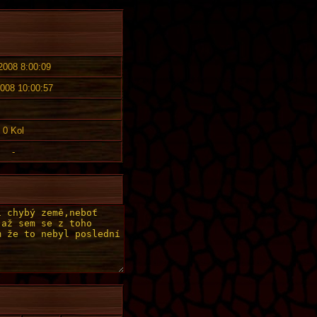
 2008 8:00:09
2008 10:00:57
0 Kol
-