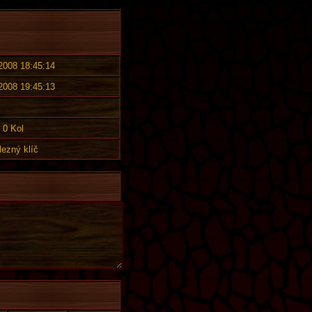
 2008 18:45:14
 2008 19:45:13
0 Kol
lezný klíč